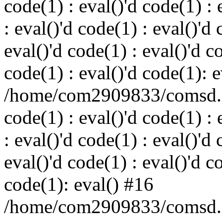
code(1) : eval()'d code(1) : 
: eval()'d code(1) : eval()'d 
eval()'d code(1) : eval()'d c
code(1) : eval()'d code(1): 
/home/com2909833/comsd.ru
code(1) : eval()'d code(1) : 
: eval()'d code(1) : eval()'d 
eval()'d code(1) : eval()'d c
code(1): eval() #16
/home/com2909833/comsd.ru