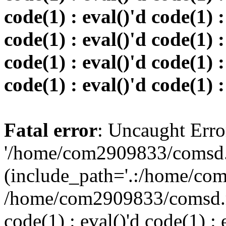
code(1) : eval()'d code(1) :
code(1) : eval()'d code(1) :
code(1) : eval()'d code(1) :
code(1) : eval()'d code(1) :
Fatal error
: Uncaught Erro
'/home/com2909833/comsd.r
(include_path='.:/home/co
/home/com2909833/comsd.ru
code(1) : eval()'d code(1) : 