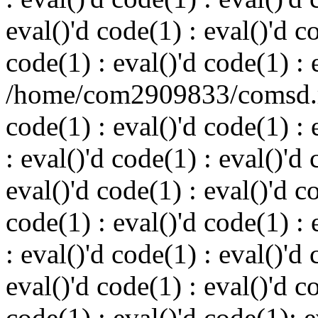
eval()'d code(1) : eval()'d c
code(1) : eval()'d code(1) : 
/home/com2909833/comsd.ru
code(1) : eval()'d code(1) : 
: eval()'d code(1) : eval()'d 
eval()'d code(1) : eval()'d c
code(1) : eval()'d code(1) : 
: eval()'d code(1) : eval()'d 
eval()'d code(1) : eval()'d c
code(1) : eval()'d code(1): e