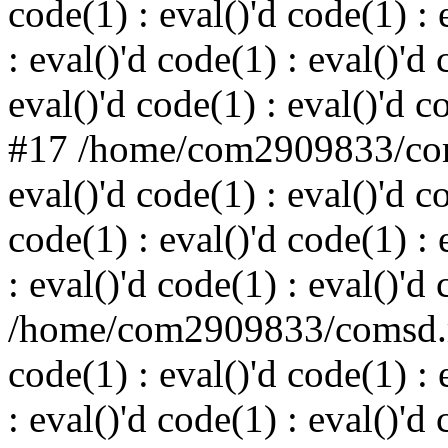
code(1) : eval()'d code(1) : 
: eval()'d code(1) : eval()'d 
eval()'d code(1) : eval()'d c
#17 /home/com2909833/coms
eval()'d code(1) : eval()'d c
code(1) : eval()'d code(1) : 
: eval()'d code(1) : eval()'d
/home/com2909833/comsd.ru
code(1) : eval()'d code(1) : 
: eval()'d code(1) : eval()'d 