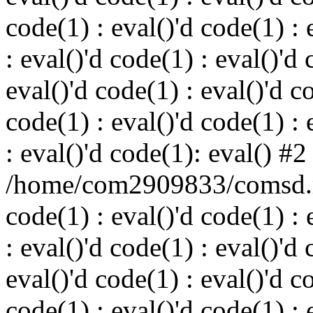
code(1) : eval()'d code(1) : 
: eval()'d code(1) : eval()'d 
eval()'d code(1) : eval()'d c
code(1) : eval()'d code(1) : 
: eval()'d code(1): eval() #2
/home/com2909833/comsd.ru
code(1) : eval()'d code(1) : 
: eval()'d code(1) : eval()'d 
eval()'d code(1) : eval()'d c
code(1) : eval()'d code(1) : 