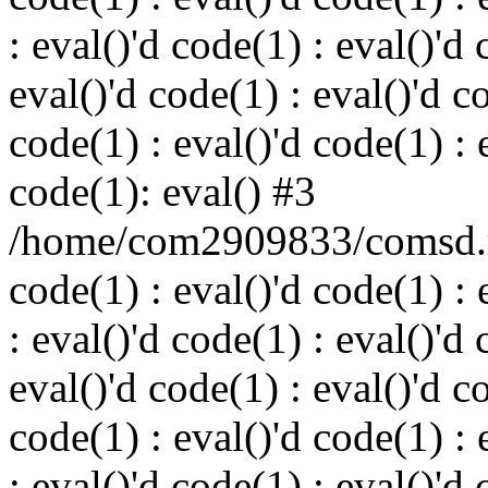
: eval()'d code(1) : eval()'d 
eval()'d code(1) : eval()'d c
code(1) : eval()'d code(1) : 
code(1): eval() #3
/home/com2909833/comsd.ru
code(1) : eval()'d code(1) : 
: eval()'d code(1) : eval()'d 
eval()'d code(1) : eval()'d c
code(1) : eval()'d code(1) : 
: eval()'d code(1) : eval()'d 