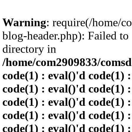
Warning
: require(/home/
blog-header.php): Failed to
directory in
/home/com2909833/comsd.r
code(1) : eval()'d code(1) :
code(1) : eval()'d code(1) :
code(1) : eval()'d code(1) :
code(1) : eval()'d code(1) :
code(1) : eval()'d code(1) :