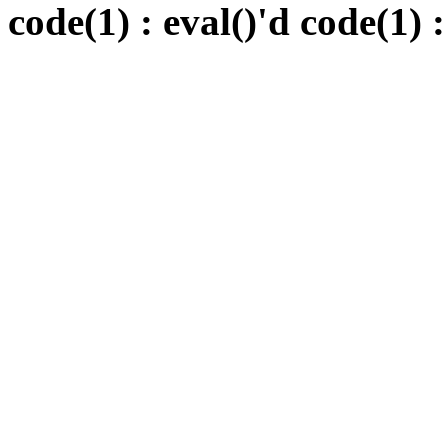
code(1) : eval()'d code(1) :