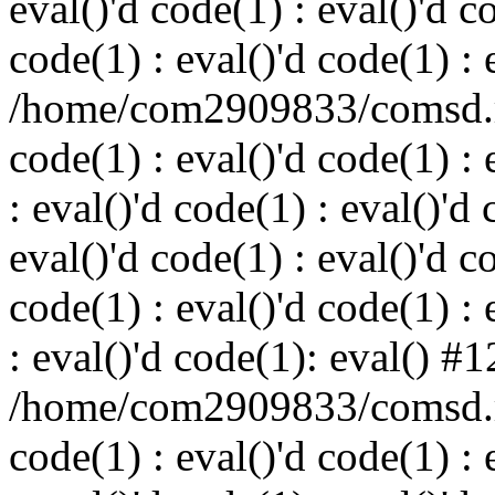
eval()'d code(1) : eval()'d c
code(1) : eval()'d code(1) : 
/home/com2909833/comsd.ru
code(1) : eval()'d code(1) : 
: eval()'d code(1) : eval()'d 
eval()'d code(1) : eval()'d c
code(1) : eval()'d code(1) : 
: eval()'d code(1): eval() #1
/home/com2909833/comsd.ru
code(1) : eval()'d code(1) : 