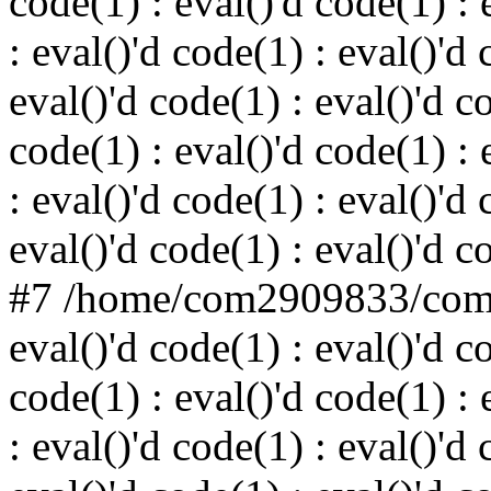
code(1) : eval()'d code(1) : 
: eval()'d code(1) : eval()'d 
eval()'d code(1) : eval()'d c
code(1) : eval()'d code(1) : 
: eval()'d code(1) : eval()'d 
eval()'d code(1) : eval()'d c
#7 /home/com2909833/comsd
eval()'d code(1) : eval()'d c
code(1) : eval()'d code(1) : 
: eval()'d code(1) : eval()'d 