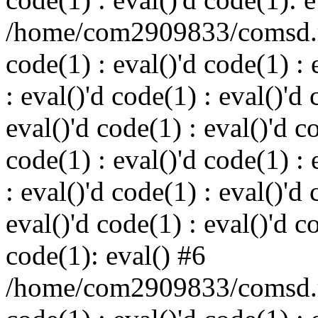
/home/com2909833/comsd.ru
code(1) : eval()'d code(1) : 
: eval()'d code(1) : eval()'d 
eval()'d code(1) : eval()'d c
code(1) : eval()'d code(1) : 
: eval()'d code(1) : eval()'d 
eval()'d code(1) : eval()'d c
code(1): eval() #6
/home/com2909833/comsd.ru