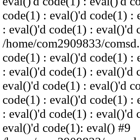
eval()'d code(1) : eval()'d c
code(1) : eval()'d code(1) : 
: eval()'d code(1) : eval()'d
/home/com2909833/comsd.ru
code(1) : eval()'d code(1) : 
: eval()'d code(1) : eval()'d 
eval()'d code(1) : eval()'d c
code(1) : eval()'d code(1) : 
: eval()'d code(1) : eval()'d 
eval()'d code(1): eval() #9