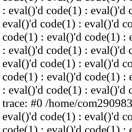
: eval()'d code(1) : eval()'d 
eval()'d code(1) : eval()'d c
code(1) : eval()'d code(1) : 
: eval()'d code(1) : eval()'d 
eval()'d code(1) : eval()'d c
code(1) : eval()'d code(1) : 
: eval()'d code(1) : eval()'d
trace: #0 /home/com290983
eval()'d code(1) : eval()'d c
code(1) : eval()'d code(1) : 