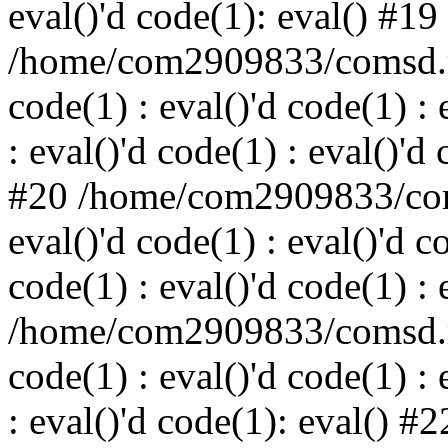
eval()'d code(1): eval() #19
/home/com2909833/comsd.ru
code(1) : eval()'d code(1) : 
: eval()'d code(1) : eval()'d
#20 /home/com2909833/coms
eval()'d code(1) : eval()'d c
code(1) : eval()'d code(1) : 
/home/com2909833/comsd.ru
code(1) : eval()'d code(1) : 
: eval()'d code(1): eval() #2