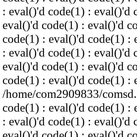
: eval()'d code(1) : eval()'d 
eval()'d code(1) : eval()'d c
code(1) : eval()'d code(1) : 
: eval()'d code(1) : eval()'d 
eval()'d code(1) : eval()'d c
code(1) : eval()'d code(1) : 
/home/com2909833/comsd.ru
code(1) : eval()'d code(1) : 
: eval()'d code(1) : eval()'d 
eval()'d code(1) : eval()'d c